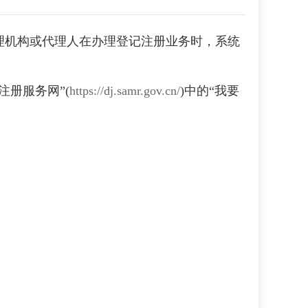
理机构或代理人在办理登记注册业务时，
系统
注册服务网”(
https://dj.samr.gov.cn/
)中的“我要