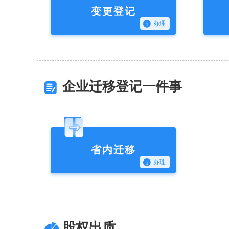
变更登记
办理
企业迁移登记一件事
省内迁移
办理
股权出质