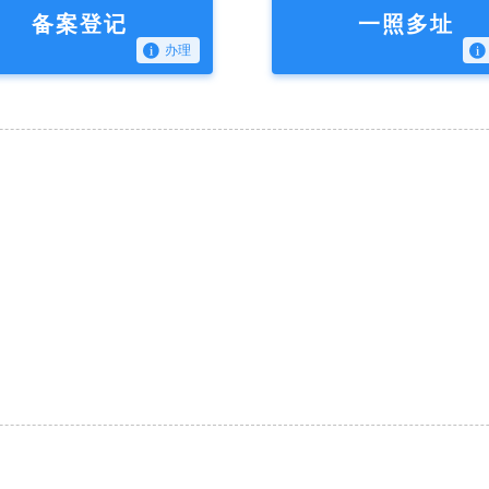
备案登记
一照多址
办理